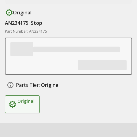
Original
AN234175: Stop
Part Number: AN234175
Parts Tier:
Original
Original