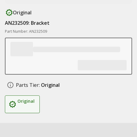
Original
AN232509: Bracket
Part Number: AN232509
Parts Tier:
Original
Original