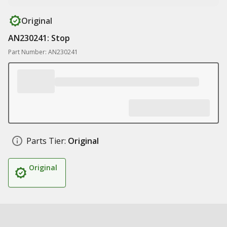
Original
AN230241: Stop
Part Number: AN230241
Parts Tier:
Original
Original