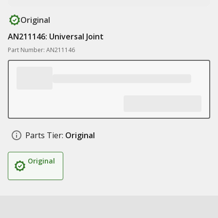
Original
AN211146: Universal Joint
Part Number: AN211146
Parts Tier:
Original
Original