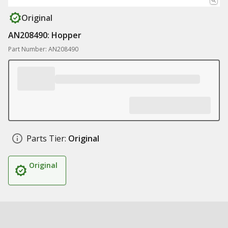
Original
AN208490: Hopper
Part Number: AN208490
Parts Tier:
Original
Original