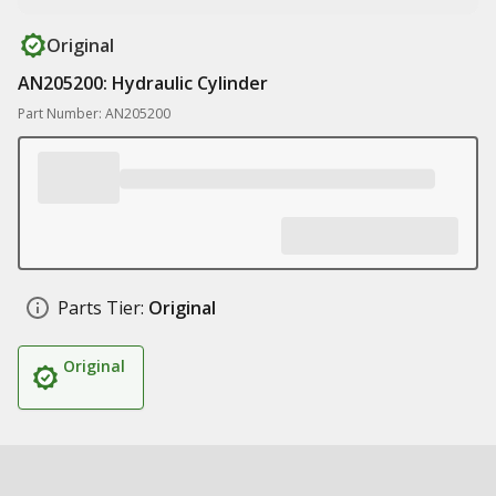
Original
AN205200: Hydraulic Cylinder
Part Number: AN205200
Parts Tier:
Original
Original