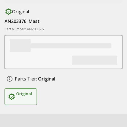
Original
AN203376: Mast
Part Number: AN203376
Parts Tier:
Original
Original