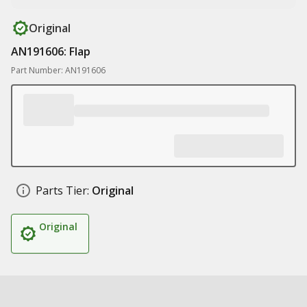
Original
AN191606: Flap
Part Number: AN191606
Parts Tier:
Original
Original