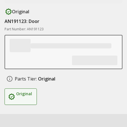
Original
AN191123: Door
Part Number: AN191123
Parts Tier:
Original
Original