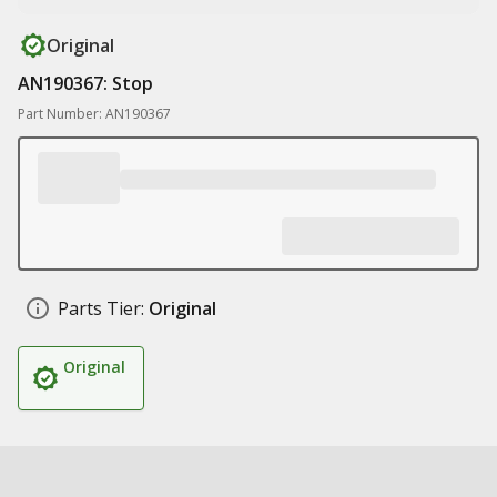
Original
AN190367: Stop
Part Number: AN190367
Parts Tier:
Original
Original