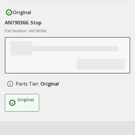
Original
AN190366: Stop
Part Number: AN190366
Parts Tier:
Original
Original