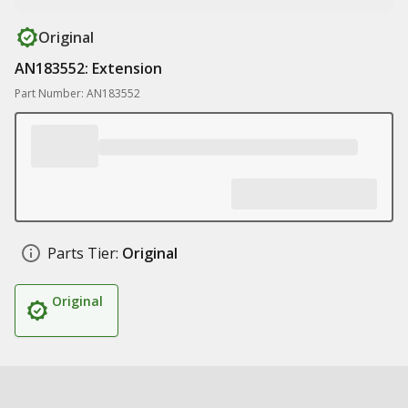
Original
AN183552: Extension
Part Number: AN183552
Parts Tier:
Original
Original