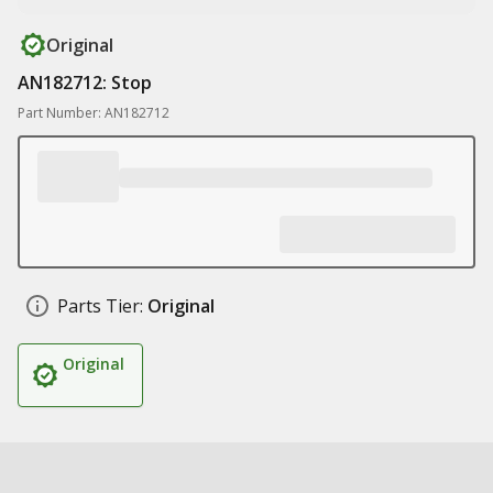
Original
AN182712: Stop
Part Number: AN182712
Parts Tier:
Original
Original