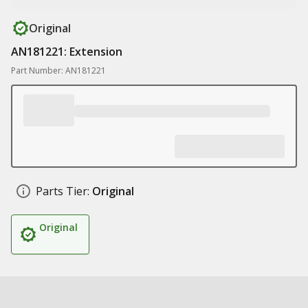
Original
AN181221: Extension
Part Number: AN181221
Parts Tier:
Original
Original