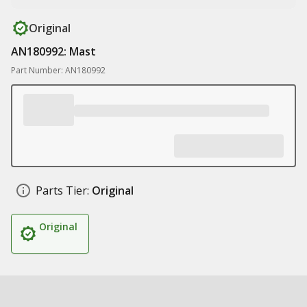
Original
AN180992: Mast
Part Number: AN180992
Parts Tier:
Original
Original