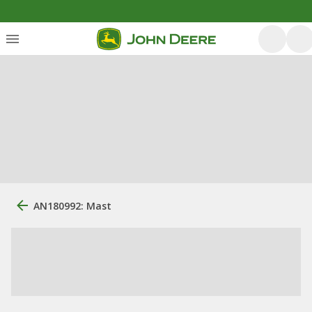
AN180992: Mast