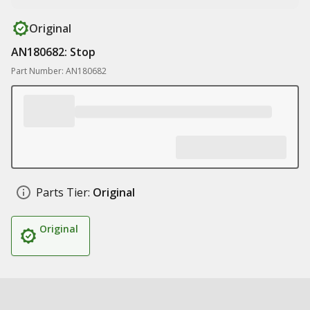
Original
AN180682: Stop
Part Number: AN180682
Parts Tier:
Original
Original