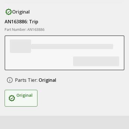
Original
AN163886: Trip
Part Number: AN163886
Parts Tier:
Original
Original