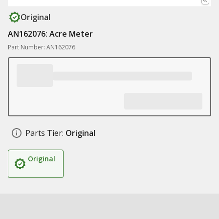
Original
AN162076: Acre Meter
Part Number: AN162076
Parts Tier:
Original
Original