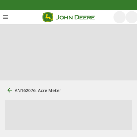
AN162076: Acre Meter