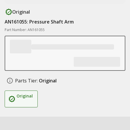
Original
AN161055: Pressure Shaft Arm
Part Number: AN161055
Parts Tier:
Original
Original