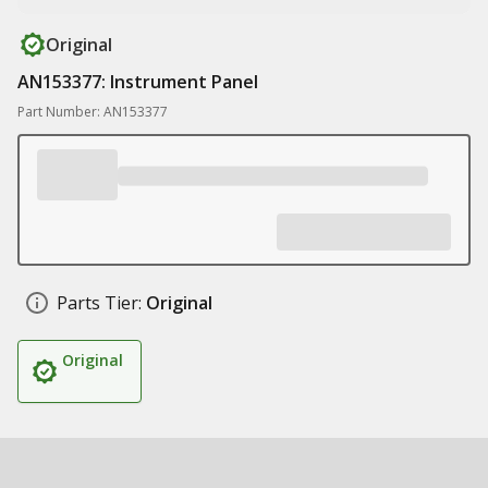
Original
AN153377: Instrument Panel
Part Number: AN153377
Parts Tier:
Original
Original