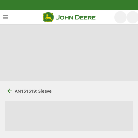
AN151619: Sleeve