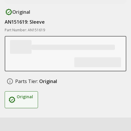
Original
AN151619: Sleeve
Part Number: AN151619
Parts Tier:
Original
Original