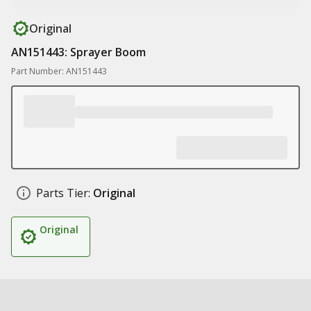
Original
AN151443: Sprayer Boom
Part Number: AN151443
Parts Tier:
Original
Original