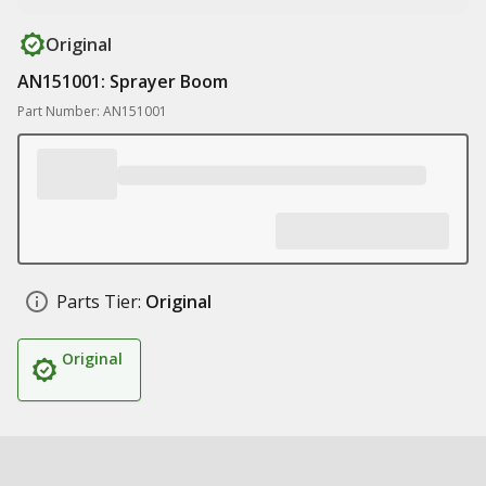
Original
AN151001: Sprayer Boom
Part Number: AN151001
Parts Tier:
Original
Original