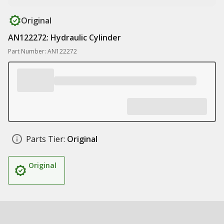
Original
AN122272: Hydraulic Cylinder
Part Number: AN122272
Parts Tier:
Original
Original