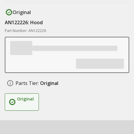
Original
AN122226: Hood
Part Number: AN122226
Parts Tier:
Original
Original