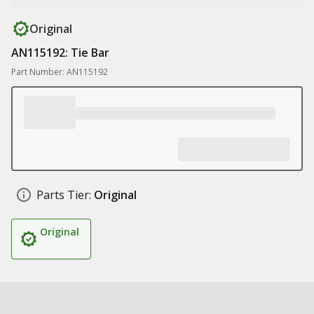
Original
AN115192: Tie Bar
Part Number: AN115192
Parts Tier:
Original
Original