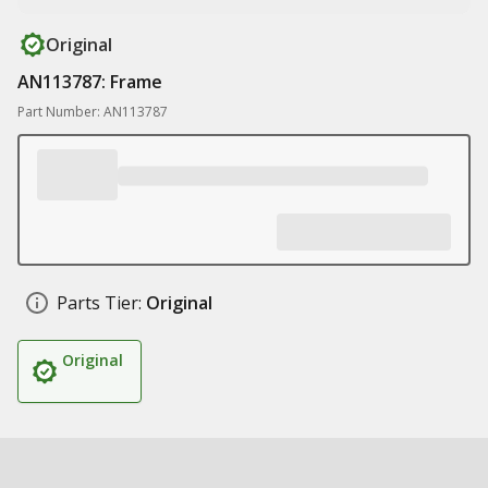
Original
AN113787: Frame
Part Number: AN113787
Parts Tier:
Original
Original