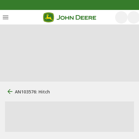
AN103576: Hitch