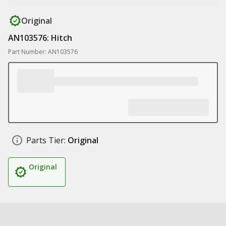
Original
AN103576: Hitch
Part Number: AN103576
Parts Tier:
Original
Original