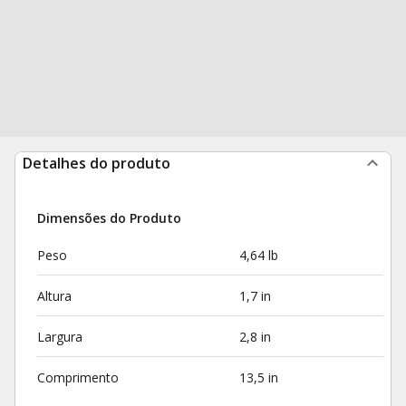
Detalhes do produto
Dimensões do Produto
Peso
4,64 lb
Altura
1,7 in
Largura
2,8 in
Comprimento
13,5 in