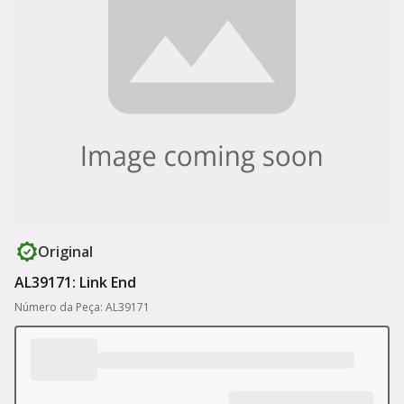
Original
AL39171: Link End
Número da Peça: AL39171