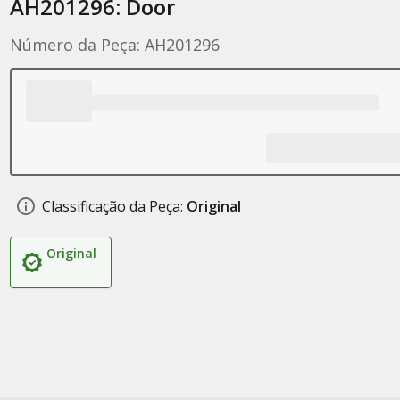
AH201296: Door
Número da Peça: AH201296
Classificação da Peça:
Original
Original