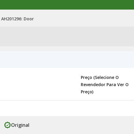
AH201296: Door
Preço (selecione O
Revendedor Para Ver O
Preço)
Original