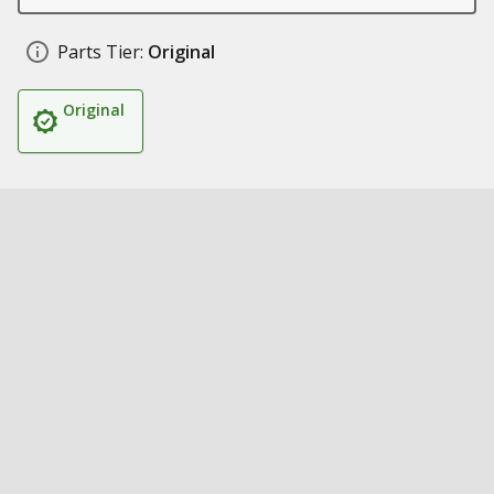
Parts Tier:
Original
Original