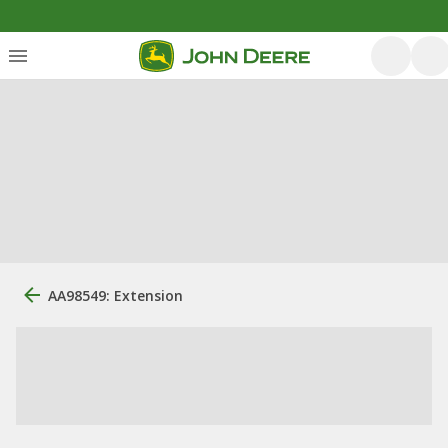
AA98549: Extension