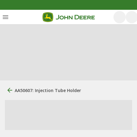
AA50607: Injection Tube Holder