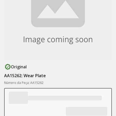
Original
AA15262: Wear Plate
Número da Peça: AA15262