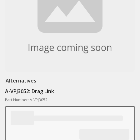
Alternatives
A-VPJ3052: Drag Link
Part Number: A-VPJ3052