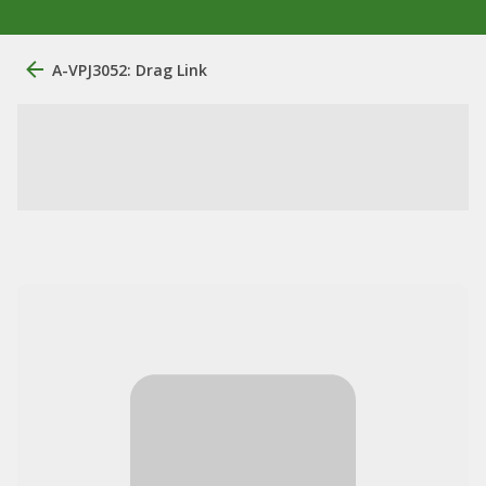
A-VPJ3052: Drag Link