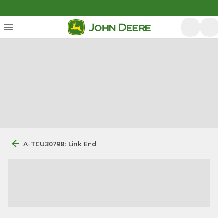
A-TCU30798: Link End