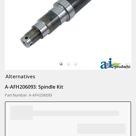
Alternatives
A-AFH206093: Spindle Kit
Part Number: A-AFH206093