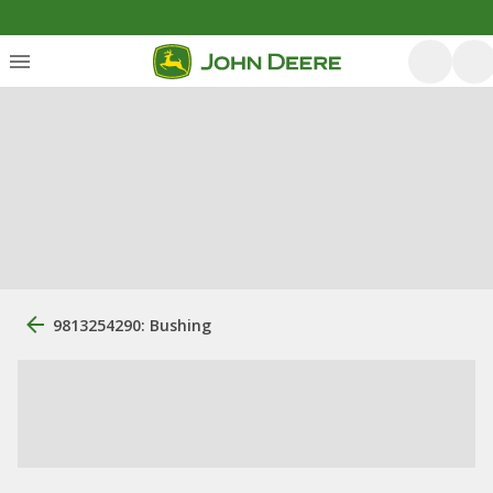
9813254290: Bushing