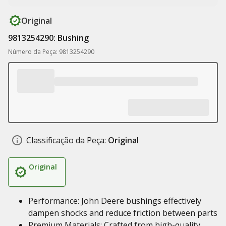
Original
9813254290: Bushing
Número da Peça: 9813254290
Classificação da Peça:
Original
Original
Performance: John Deere bushings effectively
dampen shocks and reduce friction between parts
Premium Materials: Crafted from high-quality