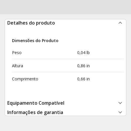
Detalhes do produto
Dimensões do Produto
Peso
0,04 lb
Altura
0,86 in
Comprimento
0,66 in
Equipamento Compatível
Informações de garantia