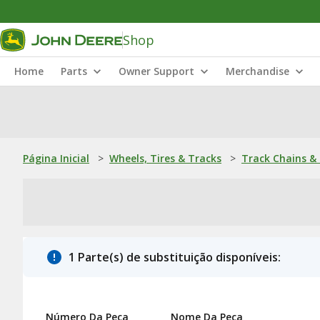
Shop
Home
Parts
Owner Support
Merchandise
Página Inicial
>
Wheels, Tires & Tracks
>
Track Chains &
1 Parte(s) de substituição disponíveis:
Número Da Peça
Nome Da Peça