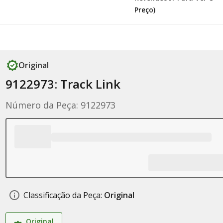
Preço)
Original
9122973: Track Link
Número da Peça: 9122973
Classificação da Peça:
Original
Original