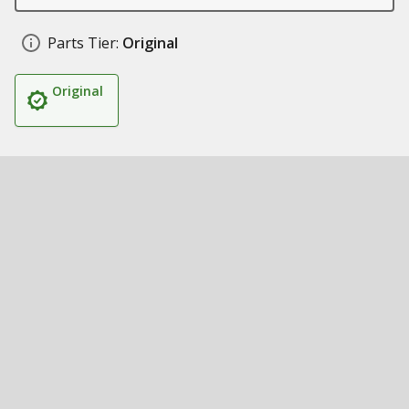
Parts Tier:
Original
Original