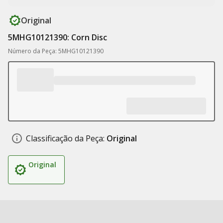
Original
5MHG10121390: Corn Disc
Número da Peça: 5MHG10121390
Classificação da Peça:
Original
Original