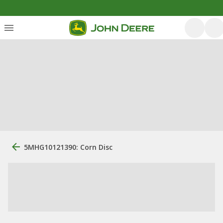
5MHG10121390: Corn Disc