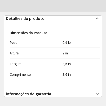
Detalhes do produto
Dimensões do Produto
Peso
0,9 lb
Altura
2 in
Largura
3,6 in
Comprimento
3,6 in
Informações de garantia