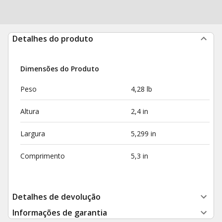
Detalhes do produto
Dimensões do Produto
Peso
4,28 lb
Altura
2,4 in
Largura
5,299 in
Comprimento
5,3 in
Detalhes de devolução
Informações de garantia